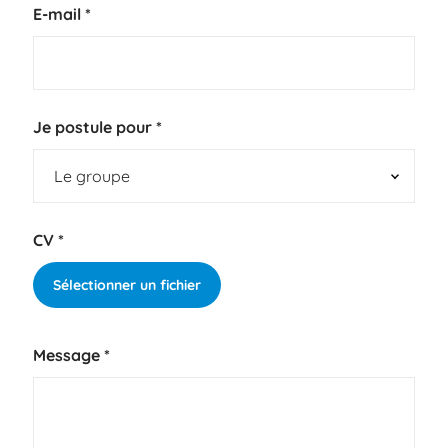
E-mail
*
Je postule pour
*
CV
*
Sélectionner un fichier
Message
*