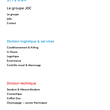
SITEMAP
Le groupe JDC
Le groupe
Jobs
Contact
Division logistique & services
Conditionnement & Kitting
In House
Logistique
E-commerce
Contrôle visuel & ébavurage
Division technique
Soudure & Mécano-Soudure
Connectique
Coffret Gaz
Oxycoupage – Lances thermiques