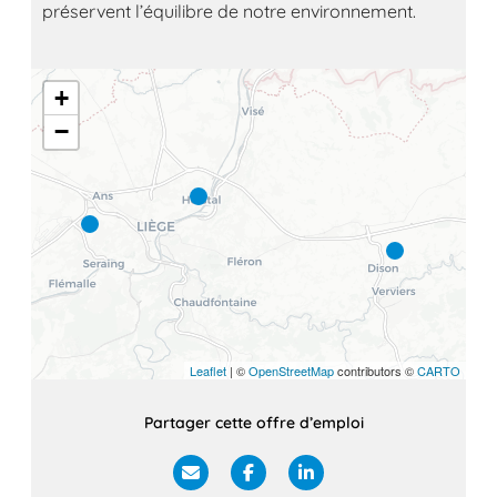
préservent l’équilibre de notre environnement.
+
−
Leaflet
| ©
OpenStreetMap
contributors ©
CARTO
Partager cette offre d’emploi