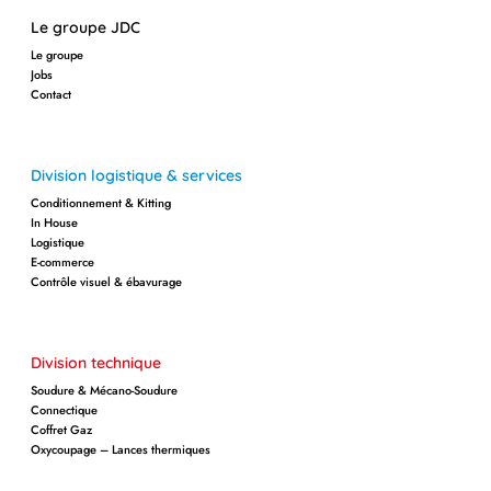
Le groupe JDC
Le groupe
Jobs
Contact
Division logistique & services
Conditionnement & Kitting
In House
Logistique
E-commerce
Contrôle visuel & ébavurage
Division technique
Soudure & Mécano-Soudure
Connectique
Coffret Gaz
Oxycoupage – Lances thermiques