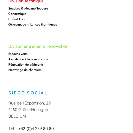
Division technique
Soudure & Mécano-Soudure
Connectique
Coffret Gaz
Oxycoupage – Lances thermiques
Divison entretien & rénovation
Espaces verts
Assistance à la construction
Rénovation de bâtiments
Nettoyage de chantiers
SIÈGE SOCIAL
Rue de l’Expansion, 29
4460 Grâce-Hollogne
BELGIUM
TEL :
+32 (0)4 239 80 80