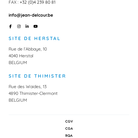
FAX :
+32 (0)4 239 80 81
info@jean-delcour.be
F
I
L
Y
a
n
i
o
c
s
n
u
e
t
k
T
SITE DE HERSTAL
b
a
e
u
o
g
d
b
o
r
I
e
Rue de l’Abbaye, 10
k
a
n
4040 Herstal
m
BELGIUM
SITE DE THIMISTER
Rue des Waides, 13
4890 Thimister-Clermont
BELGIUM
CGV
CGA
RQA