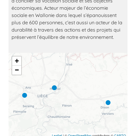
à concilier sa vocation sociale et ses objectifs
économiques. Acteur majeur de l’économie
sociale en Wallonie dans lequel s’épanouissent
plus de 600 personnes, c’est aussi un acteur de la
durabilité à travers des actions et des projets qui
préservent l’équilibre de notre environnement.
+
−
Leaflet
| ©
OpenStreetMap
contributors ©
CARTO