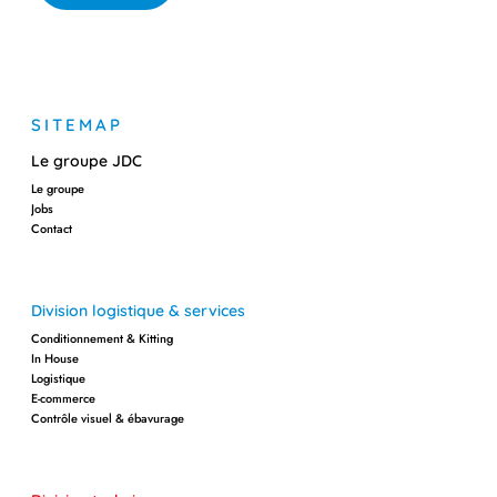
SITEMAP
Le groupe JDC
Le groupe
Jobs
Contact
Division logistique & services
Conditionnement & Kitting
In House
Logistique
E-commerce
Contrôle visuel & ébavurage